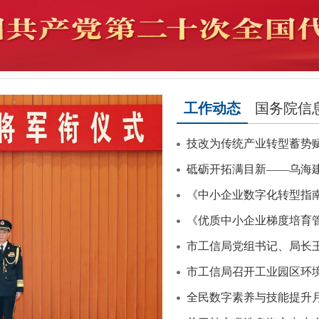
工作动态
国务院信
技改为传统产业转型蓄势
砥砺开拓满目新——乌海建市
《中小企业数字化转型指
《优质中小企业梯度培育
市工信局党组书记、局长王
市工信局召开工业园区环
全民数字素养与技能提升月 