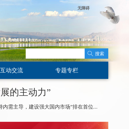
无障碍
搜索
互动交流
专题专栏
发展的主动力”
主导，建设强大国内市场”排在首位...