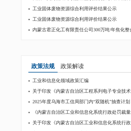
工业固体废物资源综合利用评价结果公示
工业固体废物资源综合利用评价结果公示
内蒙古君正化工有限责任公司300万吨/年焦化整合
乌海市工业和信息化局2026年预算公开报告
乌海市工业和信息化局(本级）2026年预算公开
乌海市工业节能监察保障中心2026年预算公开
政策法规
政策解读
乌海市工业节能监察保障中心2025年预算公开
工业和信息化领域政策汇编
乌海市工业和信息化局(本级）2025年预算公开
关于印发《内蒙古自治区工程系列电子专业技术人
乌海市工业和信息化局2025年预算公开报告
2025年度乌海市工信局部门内“双随机”抽查计划
《内蒙古自治区工业和信息化系统行政处罚裁量权
关于印发《内蒙古自治区工业和信息化系统行政处