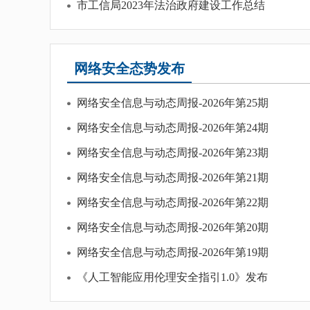
市工信局2023年法治政府建设工作总结
一图读懂《乌海市中小企业数字化转型城市试点专
《内蒙古自治区工业园区发展项目和资金管理办法
网络安全态势发布
《内蒙古自治区工业和信息化领域数据安全事件应
网络安全信息与动态周报-2026年第25期
《关于开展规模以上工业企业数字化诊断工作的通
网络安全信息与动态周报-2026年第24期
《乌海高新技术产业开发区焕新提质实施方案》政
网络安全信息与动态周报-2026年第23期
《关于促进乌海高新技术产业开发区高质量发展的
网络安全信息与动态周报-2026年第21期
网络安全信息与动态周报-2026年第22期
网络安全信息与动态周报-2026年第20期
网络安全信息与动态周报-2026年第19期
《人工智能应用伦理安全指引1.0》发布