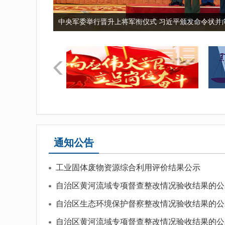
中央军委举行晋升上将军衔仪式 习近平颁发命令状并向.
通知公告
工业固体废物资源综合利用评价结果公示
自治区黄河流域专项督查整改情况验收结果的公
自治区生态环境保护督察整改情况验收结果的公
自治区黄河流域专项督查整改情况验收结果的公