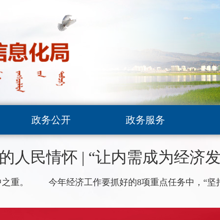
政务公开
政务服务
的人民情怀 | “让内需成为经济
重。 今年经济工作要抓好的8项重点任务中，“坚持内需