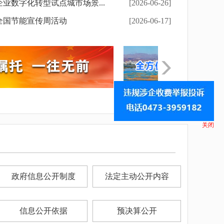
业数字化转型试点城市场景...
[2026-06-26]
年全国节能宣传周活动
[2026-06-17]
实举措推进农业农村...
习近平同缅甸
关闭
政府信息公开制度
法定主动公开内容
信息公开依据
预决算公开