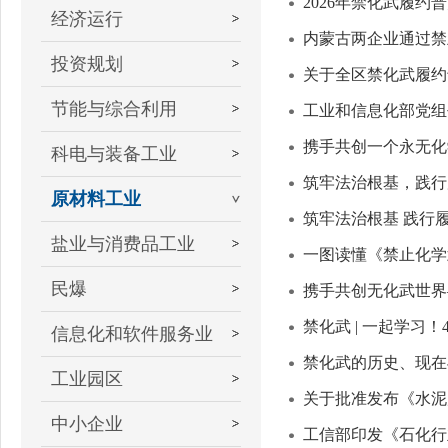
2026年禁化武履约
经济运行
内蒙古两企业通过禁
投资规划
关于全区禁化武履约
节能与综合利用
工业和信息化部党组
携手共创一个永无化
科电与装备工业
筑牢法治根基，践行
原材料工业
筑牢法治根基 践行履
盐业与消费品工业
一图读懂《禁止化学
民爆
携手共创无化武世界
禁化武 | 一起学习
信息化和软件服务业
禁化武的历史、现在
工业园区
关于批准发布《水泥
中小企业
工信部印发《石化行