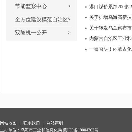
节能监察中心
港口煤价累跌200多
关于扩增乌海高新技
全方位建设模范自治区
关于转发乌兰察布市
双随机一公开
内蒙古自治区工业和
一票否决！内蒙古化
网站地图
|
联系我们
|
网站声明
主办单位：乌海市工业和信息化局 蒙ICP备19004262号