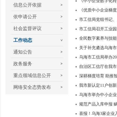
《中小企业数字化转
信息公开依据
《优质中小企业梯度
依申请公开
市工信局党组书记、
社会监督评议
市工信局召开工业园
全民数字素养与技能
工作动态
关于补充遴选乌海市
通知公告
乌海市工信局举办2
政务服务
自治区工信厅在我市
重点领域信息公开
深耕梯度培育 助推
我市新认定11户创
网络安全态势发布
乌海市举办中小企业
规范产品入库申报 
喜报！乌海3家企业