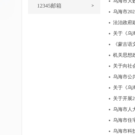
乌海市大
12345邮箱
乌海市20
法治政府
关于《乌
《蒙古语
机关思想
关于向社
乌海市公
关于《乌
关于开展
乌海市人
乌海市住
乌海市科