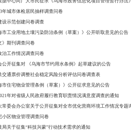
数据中心向广大市民征求《乌海市政务信息化项目管理暂行办法》（
23年城市体检居民抽样调查问卷
建设示范创建问卷调查
海市工业用地土壤污染防治条例（草案）》公开听取意见的公告
文》期刊调查问卷
政治工作情况调查问卷
会公开征集对 《乌海市节约用水条例》起草建议的公告
共交通票价调整社会稳定风险分析评估问卷调查表
海市住宅物业管理条例（草案）》公开征求意见的公告
2021年对省级人民政府履行教育职责情况满意度调查的通知
大常委会办公室关于公开征集对全市优化营商环境工作情况专题询问
宅小区物业管理调查问卷
技局关于征集“科技兴蒙”行动技术需求的通知