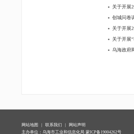
关于开展
创城问卷
关于开展
关于开展“
乌海政府
网站地图
|
联系我们
|
网站声明
主办单位：乌海市工业和信息化局 蒙ICP备19004262号