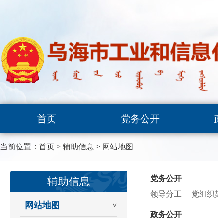
首页
党务公开
当前位置：
首页
>
辅助信息
>
网站地图
党务公开
辅助信息
领导分工
党组织
网站地图
政务公开