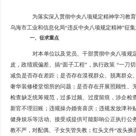
为落实深入贯彻中央八项规定精神学习教育有
乌海市工业和信息化局“违反中央八项规定精神”征
一、征求重点
对本单位以及党员、干部贯彻中央八项规定
皮，政绩观偏差、搞“面子工程”，执行政策 “一
减负是否存在差距；是否存在漠视群众、脱离群众
奢华装修楼堂馆所的问题；是否存在开展照顾性、
检查缺乏统筹规范，过多过频、过度留痕，涉企检
新官不理旧账；违规操办婚丧喜庆；违规发放津补
健身娱乐等活动、接受或提供可能影响公正执行公
教不严，对配偶、子女失管失教；红头文件“改头换面