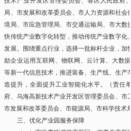
技术产业开发区管理委员会
、
各区人民政府
局
、
市发展和改革委员会
、
市人力资源和社会
境局
、
市应急管理局
、
市交通运输局
、
市
大数
快传统产业数字化转型，推动传统产业数字化
发展。
围绕重点行业，选择一批标杆企业，加
励企业运用互联网、物联网、云计算、大数据
等新一代信息技术，推进装备、生产线、生产
造提升，全面提升工业智能化水平。
（责任
府
、
乌海高新技术产业开发区管理委员会
、
市
市发展和改革委员会
、
市能源局
、
市科学技术
三、优化产业园服务保障