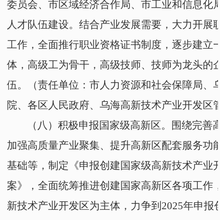
委员会
、
市
区域经济合作局、
市工业和信息化
人才队伍建设。结合产业发展需要，大力开展
工作，全面推行职业资格证书制度，逐步建立
体，高级工为骨干，高级技师、技师为龙头的
伍。
（责任单位：
市人力资源和社会保障局
、
院
、
各区人民政府
、
乌海高新技术产业开发区
（八）积极申报国家级高新区。
围绕完善
加强高质量产业聚集、提升
高新区
配套服务功
基础等，制定《申报创建国家级高新技术产业
案》，全面统筹推进创建国家高新区各项工作
新技术产业开发区为主体，力争到2025年申报