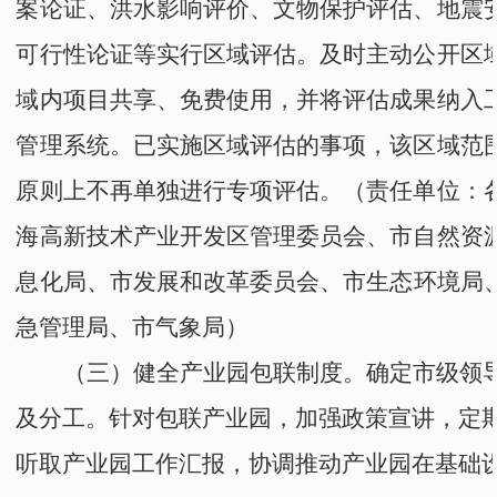
案论证、洪水影响评价、文物保护评估、地震
可行性论证等实行区域评估。及时主动公开区
域内项目共享、免费使用，并将评估成果纳入
管理系统。
已实施区域评估的事项，该区域范
原则上不再单独进行专项评估。
（责任单位：
海高新技术产业开发区管理委员会
、
市自然资
息化局
、
市发展和改革委员会
、
市生态环境局
急管理局
、
市
气象局）
（三）健全产业园包联制度。
确定市级领
及分工。针对包联产业园，加强政策宣讲，定
听取产业园工作汇报，协调推动产业园在基础