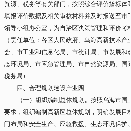
资源、税务等有关部门，按照综合评价指标体
填报评价数据及相关审核材料并及时报送至市
领导小组办公室，为自治区决策管理和评价考
（责任单位：
各区人民政府
、
乌海高新技术产
会
、
市工业和信息化局
、
市统计局
、
市发展和
态环境局
、
市应急管理局
、
市自然资源局
、
国
税务局
）
四、合理规划建设产业园
（一）组织编制总体规划。
按照乌海市国
要求，组织编制
高新区
总体规划，明确发展目
间布局和安全生产、应急救援、生态环境保护