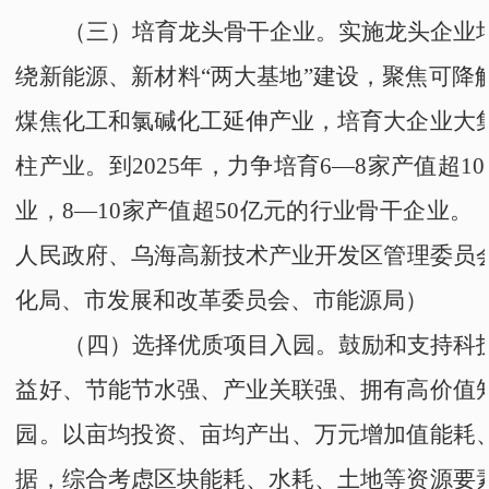
（三）培育龙头骨干企业
。实施龙头企业
绕新能源、新材料
“
两大基地
”
建设，聚焦可降
煤焦化工和氯碱化工延伸产业，培育大企业大
柱产业。到2025年，力争培育6
—
8家产值超1
业，8
—
10家产值超50亿元的行业骨干企业。
人民政府
、
乌海高新技术产业开发区管理委员
化局
、
市发展和改革委员会
、
市能源局
）
（四）选择优质项目入园。
鼓励和支持科
益好、节能节水强、产业关联强、拥有高价值
园
。以亩均投资、亩均产出、万元增加值能耗
据，综合考虑区块能耗、水耗、土地等资源要