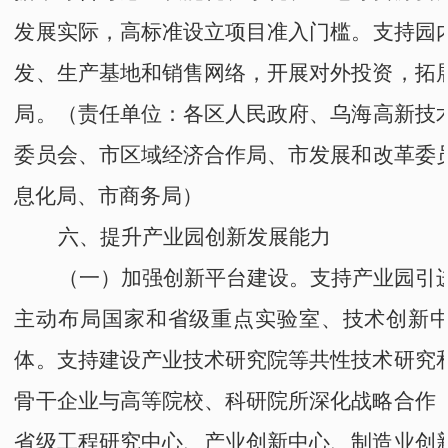
发展实际，高标准设立项目准入门槛。
支持园
发、生产基地和销售网络，开展对外投资，拓
局。
（责任单位：
各区人民政府
、
乌海高新技
委员会
、市区域经济合作局、
市发展和改革委
息化局
、
市
商务局）
六、提升
产业园
创新发展能力
（一）加强创新平台建设。
支持产业园引
主动布局国家和省级重点实验室、技术创新
体。支持建设产业技术研究院等共性技术研究
骨干企业与高等院校、科研院所深化战略合作
省级工程研究中心、产业创新中心、制造业创