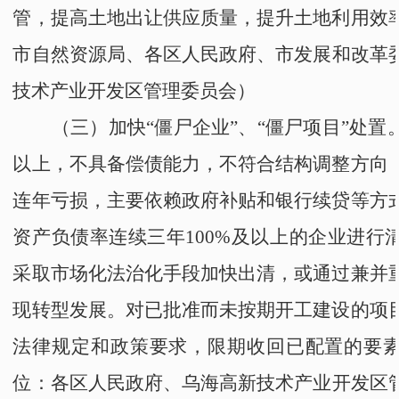
管，提高土地出让供应质量，提升土地利用效
市自然资源局
、
各区人民政府
、
市发展和改革
技术产业开发区管理委员会
）
（三）加快
“
僵尸企业
”、“
僵尸项目
”
处置
以上，不具备偿债能力，不符合结构调整方向
连年亏损，主要依赖政府补贴和银行续贷等方
资产负债率连续三年100%及以上的企业进行
采取市场化法治化手段加快出清，或通过兼并
现转型发展。对已批准而未按期开工建设的项
法律规定和政策要求，限期收回已配置的要
位：
各区人民政府
、
乌海高新技术产业开发区