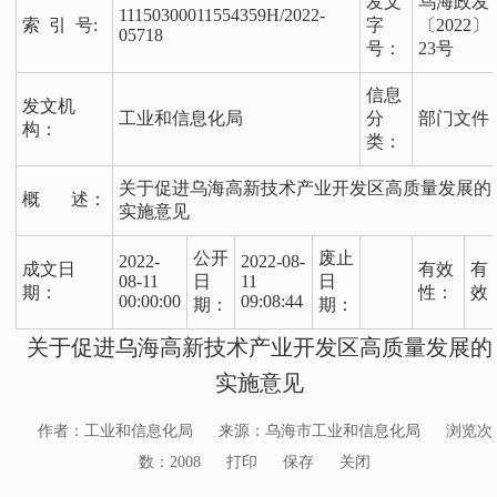
发文
乌海政发
11150300011554359H/2022-
索 引 号:
字
〔2022〕
05718
号：
23号
信息
发文机
工业和信息化局
分
部门文件
构：
类：
关于促进乌海高新技术产业开发区高质量发展的
概 述：
实施意见
公开
废止
2022-
2022-08-
成文日
有效
有
08-11
日
11
日
期：
性：
效
00:00:00
09:08:44
期：
期：
关于促进乌海高新技术产业开发区高质量发展的
实施意见
作者：工业和信息化局
来源：乌海市工业和信息化局
浏览次
数：
2008
打印
保存
关闭