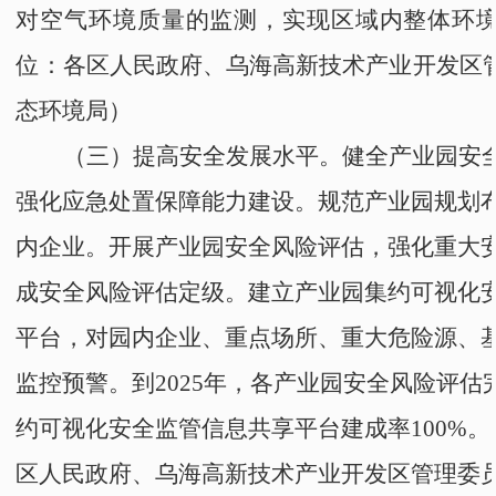
对空气环境质量的监测，实现区域内整体环
位：
各区人民政府
、
乌海高新技术产业开发区
态环境局
）
（三）提高安全发展水平。
健全产业园安
强化应急处置保障能力建设。规范
产业园
规划
内企业。开展产业园安全风险评估，强化重大
成安全风险评估定级
。建立产业园集约可视化
平台，对园内企业、重点场所、重大危险源、
监控预警。到
2025年，各产业园安全风险评估完
约可视化安全监管信息共享平台建成率100%。
区人民政府
、
乌海高新技术产业开发区管理委