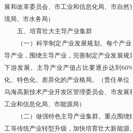
展和改革委员会
、
市工业和信息化局
、
市自然
境局
、
市水务局
）
五、培育壮大主导产业集群
（一）科学制定产业发展规划。
每个产业
导产业，围绕主导产业，完善制定产业发展规
下游发展。主导产业产值占比要逐步达到60
化、特色化、差异化的产业格局。
（责任单位
乌海高新技术产业开发区管理委员会
、
市发展
工业和信息化局
、
市能源局
）
（二）做强特色主导产业集群。
重点围绕
工等传统产业转型升级，加快培育壮大新能源