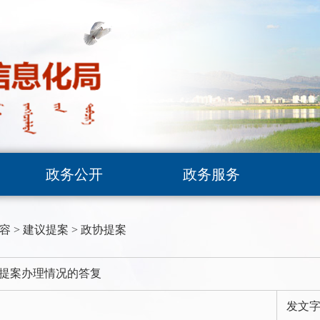
政务公开
政务服务
容
>
建议提案
>
政协提案
号提案办理情况的答复
发文