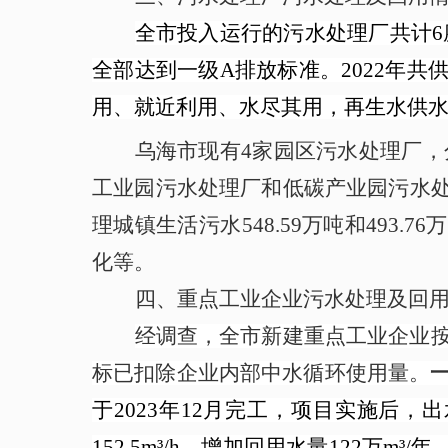
全市投入运行的污水处理厂共计6
全部达到一级A排放标准。2022年共
用、就近利用、水尽其用，再生水供
乌海市现有4家园区污水处理厂
工业园污水处理厂和低碳产业园污水处理厂。
理城镇生活污水548.59万吨和493.
化等。
四、
重点工业企业污水处理及回
经调查，全市新建重点工业企业按
标已扣除企业内部中水循环使用量。
于2023年12月完工
，
项目实施后，出
152.5m³/h，增加回用水量122万m