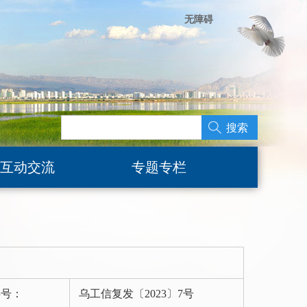
无障碍
搜索
互动交流
专题专栏
字号：
乌工信复发〔2023〕7号