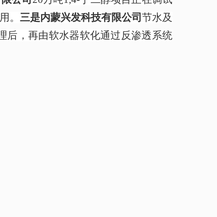
使用。
三是
内蒙兴发
科技有限公司
节水及
理后，再由软水器软化通过反渗透系统