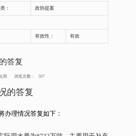
分类：
政协提案
有效性：
有效
况的答复
化局
浏览次数：
507
情况的答复
将办理情况答复如下：