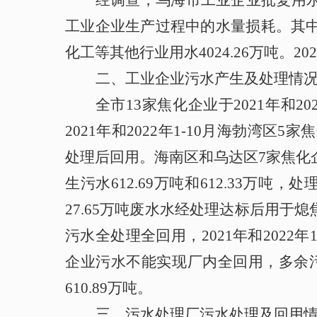
经调查，乌海市工业企业批复用水总
工业企业生产过程中的水量损耗。其中，焦
化工等其他行业用水4024.26万吨。
二、
工业企业污水产生及处理情
全市13家焦化企业于2021年和20
2021年和2022年1-10月海勃湾区
处理后回用。海南区和乌达区7家焦化企业
生污水612.69万吨和612.33万吨
27.65万吨废水水经处理达标后用于熄
污水全处理全回用，2021年和2022年
企业污水不能实现厂内全回用，多余污水排
610.89万吨。
三、
污水处理厂污水处理及回用