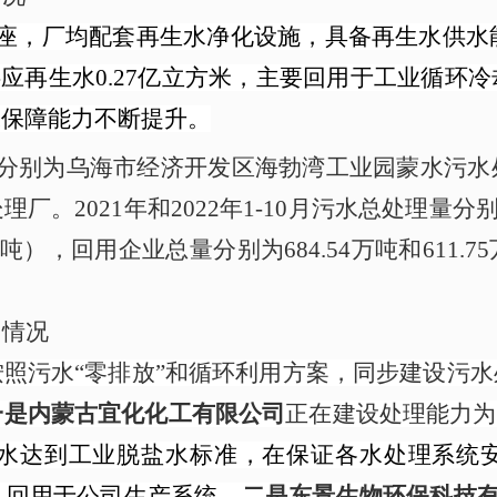
座，厂均配套再生水净化设施，具备再生水供水能力
供应再生水0.27亿立方米，主要回用于工业循
水保障能力不断提升。
，分别为乌海市经济开发区海勃湾工业园蒙水污水
2021年和2022年1-10月污水总处理量分别为12
76万吨），回用企业总量分别为684.54万吨和61
用情况
照污水“零排放”和循环利用方案，同步建设污
一是内蒙古宜化化工有限公司
正在建设处理能力为
水达到工业脱盐水标准，在保证各水处理系统
³/年，回用于公司生产系统
。
二
是东景生物环保科技