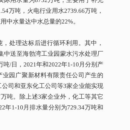
实际用水量为8732万吨，主要用于补充
4万吨，火电行业用水2739.66万吨，
态用中水量达中水总量的22%。
.25万吨，处理达标后进行循环利用。其中，
7万吨，集中送至海勃湾工业园蒙水污水处理厂
，2021年和2022年1-10月分别产
产业园
广聚新材料有限责任公司产生的
工公司和亚东化工公司等3家企业能实现
7.67万吨。除上述3家企业外，化工等其它
1-10月排水量分别为729.34万吨和