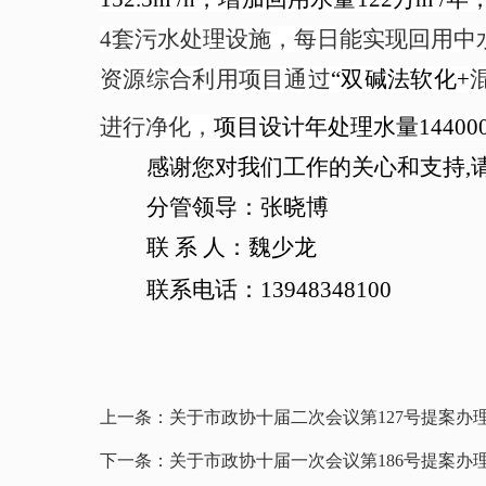
4套污水处理设施，每日能实现回用中水
资源综合利用项目通过
“双碱法软化+
进行净化，
项目设计年处理水量144000
感谢您对我们工作的关心和支持,
分管领导：
张晓博
联
系
人：
魏少龙
联系电话：
13948348100
上一条：
关于市政协十届二次会议第127号提案办
下一条：
关于市政协十届一次会议第186号提案办