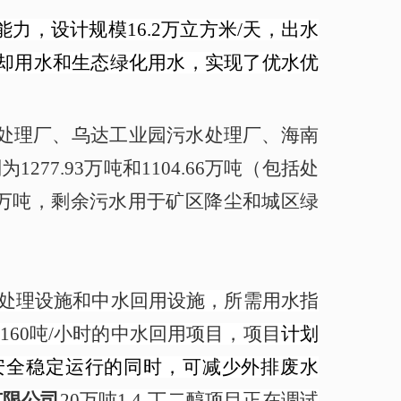
，设计规模16.2万立方米/天，出水
环冷却用水和生态绿化用水，实现了优水优
处理厂、乌达工业园污水处理厂、海南
77.93万吨和1104.66万吨（包括处
1.75万吨，剩余污水用于矿区降尘和城区绿
水处理设施和中水回用设施，所需用水指
160吨/小时的中水回用项目，项目
计划
安全稳定运行的同时，可减少外排废水
有限公司
20万吨1,4-丁二醇项目正在调试