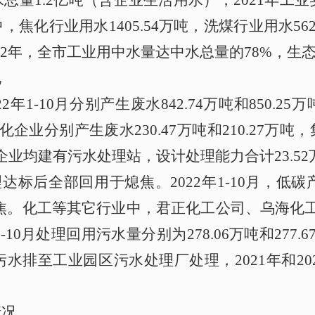
量1.2亿吨（含企业生活用水），2021年工业
化行业用水1405.54万吨，洗煤行业用水562.5
2022年，全市工业用中水量达中水总量的78%，生
况
22年1-10月分别产生废水842.74万吨和850
5家焦化企业分别产生废水230.47万吨和210.2
均建有污水处理站，设计处理能力合计23.52万吨/日
，处理达标后全部回用于熄焦。
2022年1-10月，
低碳
焦。
化工等其它行业中，君正化工公司、乌海化
1-10月处理回用污水量分别为278.06万吨和27
至工业园区污水处理厂处理，2021年和2022年
情况