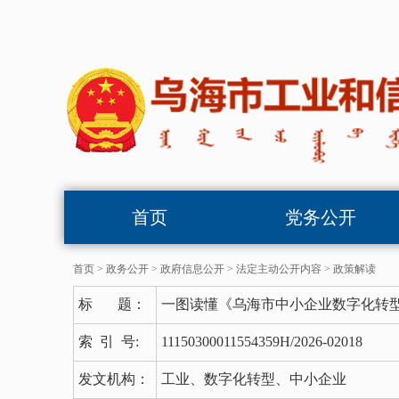
首页
党务公开
首页
>
政务公开
>
政府信息公开
>
法定主动公开内容
>
政策解读
标 题：
一图读懂《乌海市中小企业数字化转
索 引 号:
11150300011554359H/2026-02018
发文机构：
工业、数字化转型、中小企业