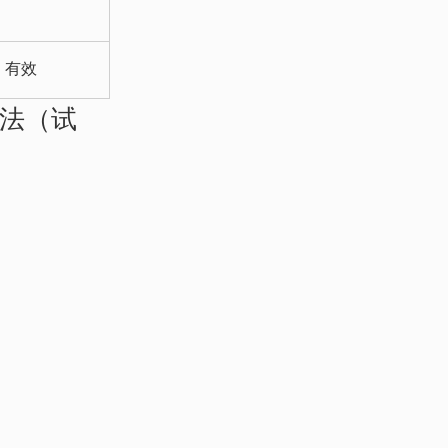
有效
法（试