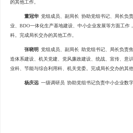
的其他工作。
董冠华
党组成员、副局长
协助党组书记、局长负
业
、BDO一体化生产基地建设、
中小企业发展等方面工作
科
。
完成局长交办的其他工作。
张晓明
党组成员、副局长
助党组书记、局长负责
造体系建设
、
机关党建、党风廉政建设、统战、宣传、意
业
科、节能与综合利用科
、
机关党委
。
完成局长交办的其
杨庆远
一级调研员
协助党组书记负责中小企业数