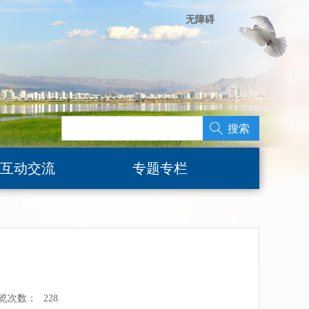
无障碍
搜索
互动交流
专题专栏
览次数：
228