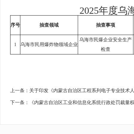
2025年度
乌
序号
抽查领域
抽查事项
乌海市民爆企业安全生产
1
乌海市民用爆炸物领域企业
检查
上一条：
关于印发《内蒙古自治区工程系列电子专业技术
下一条：
《内蒙古自治区工业和信息化系统行政处罚裁量权